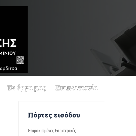
Τα έργα μας
Επικοινωνία
Πόρτες εισόδου
Θωρακισμένες Εσωτερικές