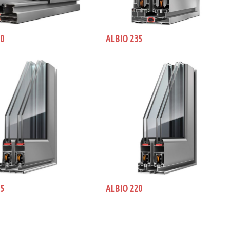
30
ALBIO 235
05
ALBIO 220