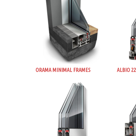
ORAMA MINIMAL FRAMES
ALBIO 2