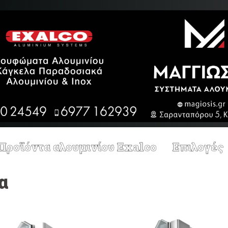
Προϊόντα αλουμινίου Exalco
Επιλογές
α