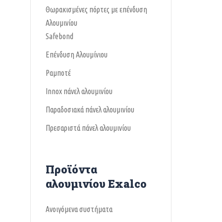
Θωρακισμένες πόρτες με επένδυση
Αλουμινίου
Safebond
Επένδυση Αλουμίνιου
Ραμποτέ
Ιnnox πάνελ αλουμινίου
Παραδοσιακά πάνελ αλουμινίου
Πρεσαριστά πάνελ αλουμινίου
Προϊόντα
αλουμινίου Exalco
Ανοιγόμενα συστήματα