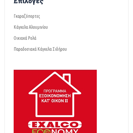
Επιλογές
Γκαραζόπορτες
Κάγκελα Αλουμινίου
Οικιακά Ρολά
Παραδοσιακά Κάγκελα Σιδήρου