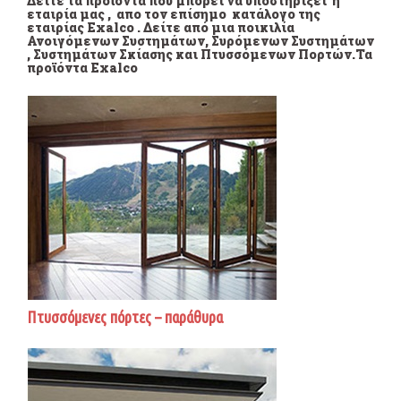
Δείτε τα προϊόντα που μπορεί να υποστηρίξει η
εταιρία μας , απο τον επίσημο κατάλογο της
εταιρίας Exalco . Δείτε από μια ποικιλία
Ανοιγόμενων Συστημάτων, Συρόμενων Συστημάτων
, Συστημάτων Σκίασης και Πτυσσόμενων Πορτών.Τα
προϊόντα Exalco
Πτυσσόμενες πόρτες – παράθυρα