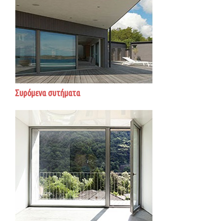
Συρόμενα συτήματα