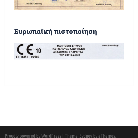
Ευρωπαϊκή πιστοποίηση
Proudly powered by WordPress
|
Theme:
Sydney
by aThemes.