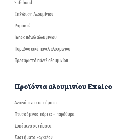
Safebond
Επένδυση Αλουμίνιου
Ραμποτέ
Ιnnox πάνελ αλουμινίου
Παραδοσιακά πάνελ αλουμινίου
Πρεσαριστά πάνελ αλουμινίου
Προϊόντα αλουμινίου Exalco
Ανοιγόμενα συστήματα
Πτυσσόμενες πόρτες – παράθυρα
Συρόμενα συτήματα
Συστήματα καγκέλου