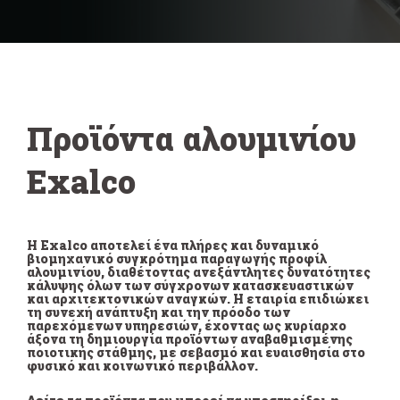
Προϊόντα αλουμινίου
Exalco
Η Exalco αποτελεί ένα πλήρες και δυναμικό
βιομηχανικό συγκρότημα παραγωγής προφίλ
αλουμινίου, διαθέτοντας ανεξάντλητες δυνατότητες
κάλυψης όλων των σύγχρονων κατασκευαστικών
και αρχιτεκτονικών αναγκών. Η εταιρία επιδιώκει
τη συνεχή ανάπτυξη και την πρόοδο των
παρεχόμενων υπηρεσιών, έχοντας ως κυρίαρχο
άξονα τη δημιουργία προϊόντων αναβαθμισμένης
ποιοτικής στάθμης, με σεβασμό και ευαισθησία στο
φυσικό και κοινωνικό περιβάλλον.